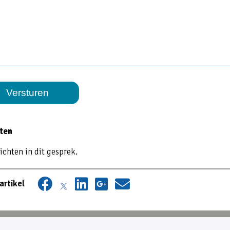
Versturen
hten
ichten in dit gesprek.
artikel