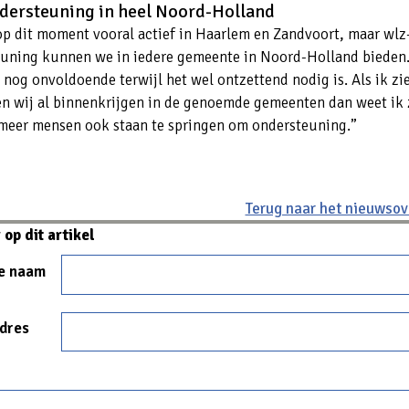
dersteuning in heel Noord-Holland
op dit moment vooral actief in Haarlem en Zandvoort, maar wlz
uning kunnen we in iedere gemeente in Noord-Holland bieden
 nog onvoldoende terwijl het wel ontzettend nodig is. Als ik zi
n wij al binnenkrijgen in de genoemde gemeenten dan weet ik 
meer mensen ook staan te springen om ondersteuning.”
Terug naar het nieuwsov
op dit artikel
ge naam
Adres