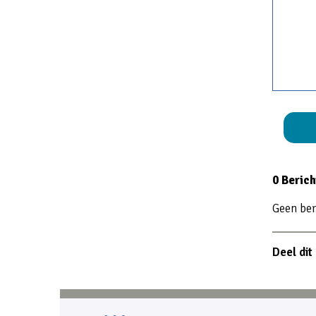
0 Beric
Geen ber
Deel dit 