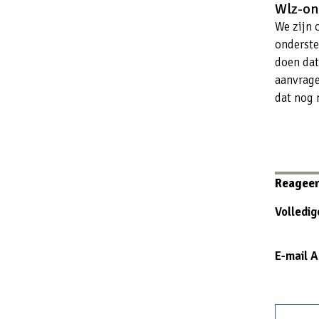
Wlz-on
We zijn 
onderste
doen dat
aanvrage
dat nog 
Reageer 
Volledi
E-mail 
Website