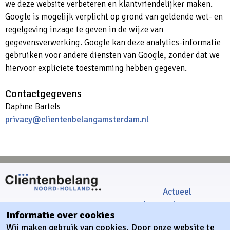
we deze website verbeteren en klantvriendelijker maken.
Google is mogelijk verplicht op grond van geldende wet- en
regelgeving inzage te geven in de wijze van
gegevensverwerking. Google kan deze analytics-informatie
gebruiken voor andere diensten van Google, zonder dat we
hiervoor expliciete toestemming hebben gegeven.
Contactgegevens
Daphne Bartels
privacy@clientenbelangamsterdam.nl
Actueel
Cliëntondersteuning
HUBB gebouw
Informatie over cookies
Ons aanbod
Jacob Bontiusplaats 9
Wij maken gebruik van cookies. Door onze website te