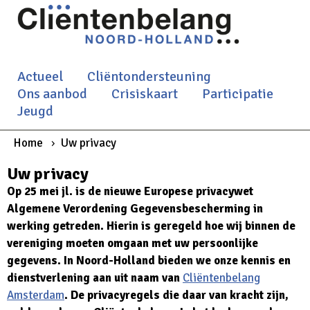
Actueel
Cliëntondersteuning
Ons aanbod
Crisiskaart
Participatie
Jeugd
Home
Uw privacy
Uw privacy
Op 25 mei jl. is de nieuwe Europese privacywet
Algemene Verordening Gegevensbescherming in
werking getreden. Hierin is geregeld hoe wij binnen de
vereniging moeten omgaan met uw persoonlijke
gegevens. In Noord-Holland bieden we onze kennis en
dienstverlening aan uit naam van
Cliëntenbelang
Amsterdam
. De privacyregels die daar van kracht zijn,